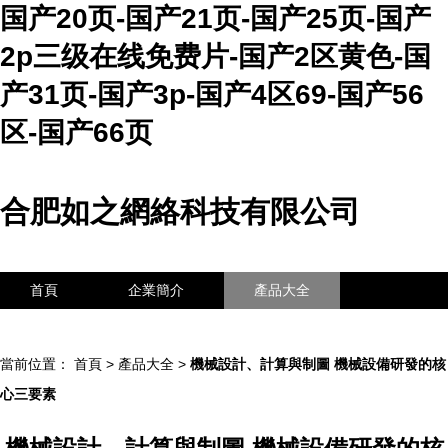
国产20页-国产21页-国产25页-国产
2p三级在线免费片-国产2区黄色-国
产31页-国产3p-国产4区69-国产56
区-国产66页
合肥如之網絡科技有限公司
首頁
企業簡介
產品大全
聯系我們
企業信息
訪客留言
當前位置：
首頁
>
產品大全
>
機械設計、計算與制圖 機械設備研發的核
心三要素